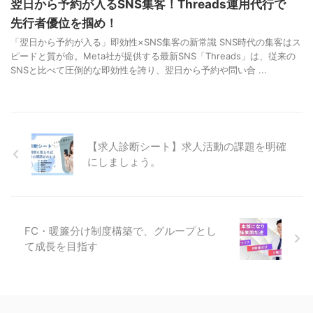
翌日から予約が入るSNS集客！Threads運用代行で
先行者優位を掴め！
「翌日から予約が入る」即効性×SNS集客の新常識 SNS時代の集客はス
ピードと質が命。Meta社が提供する最新SNS「Threads」は、従来の
SNSと比べて圧倒的な即効性を誇り、翌日から予約や問い合 ...
【求人診断シート】求人活動の課題を明確
にしましょう。
FC・暖簾分け制度構築で、グループとし
て成長を目指す