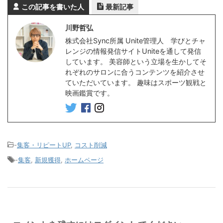
この記事を書いた人
最新記事
川野哲弘
株式会社Sync所属 Unite管理人 学びとチャ
レンジの情報発信サイトUniteを通して発信
しています。 美容師という立場を生かしてそ
れぞれのサロンに合うコンテンツを紹介させ
ていただいています。 趣味はスポーツ観戦と
映画鑑賞です。
-
集客・リピートUP
,
コスト削減
-
集客
,
新規獲得
,
ホームページ