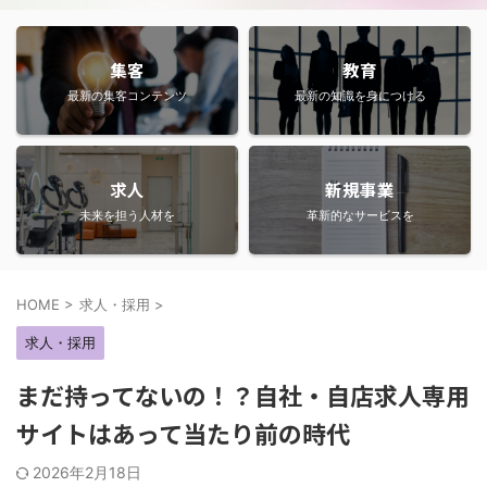
集客
教育
最新の集客コンテンツ
最新の知識を身につける
求人
新規事業
未来を担う人材を
革新的なサービスを
HOME
>
求人・採用
>
求人・採用
まだ持ってないの！？自社・自店求人専用
サイトはあって当たり前の時代
2026年2月18日