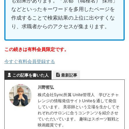
も効果があります。「京都 （職種名） 採用」
などといったキーワードを多用したページを
作成することで検索結果の上位に出やすくな
り、求職者からのアクセスが集まります。
この続きは有料会員限定です。
今すぐ有料会員登録する
この記事を書いた人
最新記事
川野哲弘
株式会社Sync所属 Unite管理人 学びとチャ
レンジの情報発信サイトUniteを通して発信
しています。 美容師という立場を生かしてそ
れぞれのサロンに合うコンテンツを紹介させ
ていただいています。 趣味はスポーツ観戦と
映画鑑賞です。