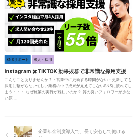
SNSサポート
求人・採用
Instagram ✖️ TIKTOK 効果抜群で非常識な採用支援
こんなことありませんか？・営業中に更新する時間がない・更新しても
採用に繋がらない忙しい業務の中で成果が見えてこないSNSに疲れてし
まう・・・ なぜ施策の実行が難しいのか？ 質の良いフォロワーが少な
い原 ...
企業年金制度導入で、長く安心して働ける