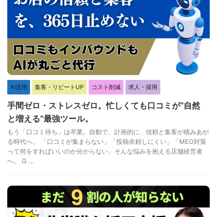
AI活用
集客・リピートUP
コスト削減
求人・採用
手間ゼロ・ストレスゼロ。忙しくても口コミが“自然
と増える”最強ツール。
もう「口コミ待ち」は卒業。自動で、計画的に、信頼と集客が積みあが
る時代へ。 「口コミが集まらない」「投稿依頼しにくい」「MEO対策
って何をすればいいのか分からない」そんな悩みを抱える店舗経営者
へ。 G ...