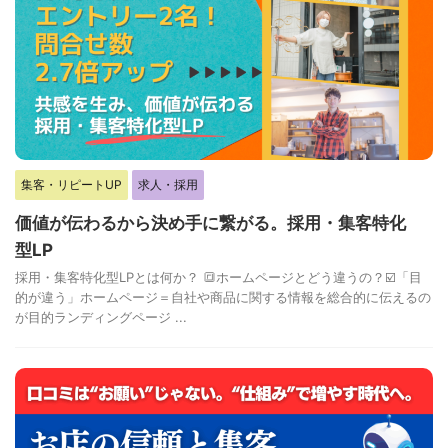
集客・リピートUP
求人・採用
価値が伝わるから決め手に繋がる。採用・集客特化
型LP
採用・集客特化型LPとは何か？ 🔳ホームページとどう違うの？☑️「目
的が違う」ホームページ＝自社や商品に関する情報を総合的に伝えるの
が目的ランディングページ ...