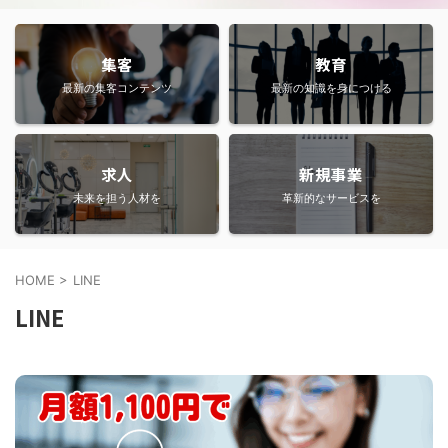
集客
教育
最新の集客コンテンツ
最新の知識を身につける
求人
新規事業
未来を担う人材を
革新的なサービスを
HOME
>
LINE
LINE