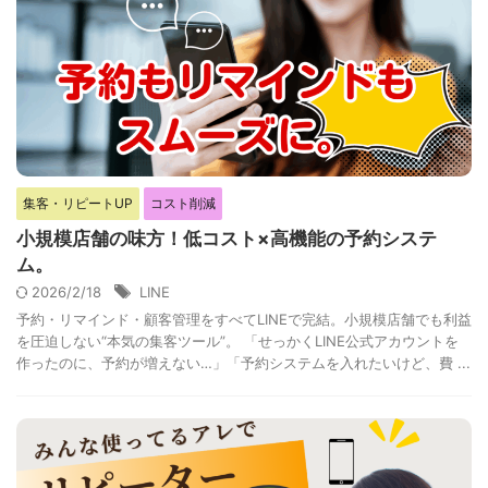
集客・リピートUP
コスト削減
小規模店舗の味方！低コスト×高機能の予約システ
ム。
2026/2/18
LINE
予約・リマインド・顧客管理をすべてLINEで完結。小規模店舗でも利益
を圧迫しない“本気の集客ツール”。 「せっかくLINE公式アカウントを
作ったのに、予約が増えない…」「予約システムを入れたいけど、費 ...