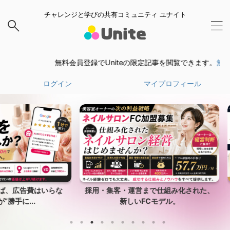
チャレンジと学びの共有コミュニティ ユナイト
無料会員登録でUniteの限定記事を閲覧できます。
無料会員
ログイン
マイプロフィール
はいらな
採用・集客・運営まで仕組み化された、
サロ
.
新しいFCモデル。
い