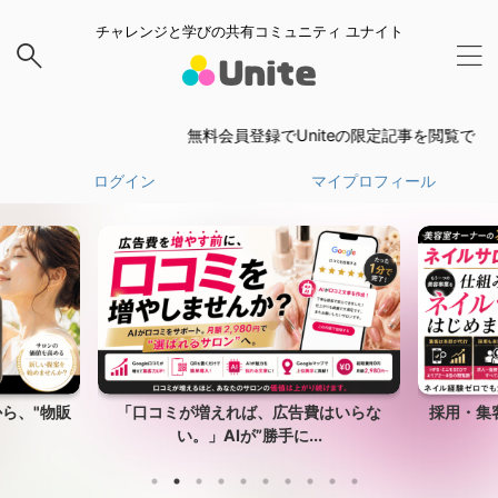
チャレンジと学びの共有コミュニティ ユナイト
無料会員登録でUniteの限定記事を閲覧できます。
ログイン
マイプロフィール
ら、"物販
「口コミが増えれば、広告費はいらな
採用・集
い。」AIが”勝手に...