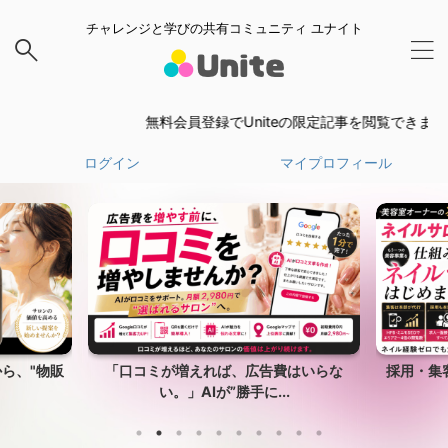
チャレンジと学びの共有コミュニティ ユナイト
無料会員登録でUniteの限定記事を閲覧できます。
無
ログイン
マイプロフィール
ら、"物販
「口コミが増えれば、広告費はいらな
採用・集
い。」AIが”勝手に...