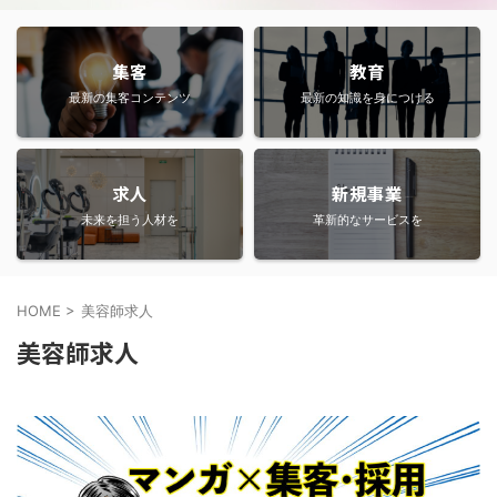
集客
教育
最新の集客コンテンツ
最新の知識を身につける
求人
新規事業
未来を担う人材を
革新的なサービスを
HOME
>
美容師求人
美容師求人