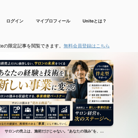
ログイン
マイプロフィール
Uniteとは？
を閲覧できます。
無料会員登録はこちら
サロンの売上は、施術だけじゃない。“あなたの強み”を、...
サ