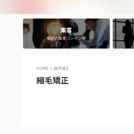
集客
最新の集客コンテンツ
HOME
>
縮毛矯正
縮毛矯正