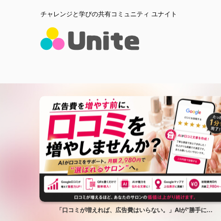
チャレンジと学びの共有コミュニティ ユナイト
...
「口コミが増えれば、広告費はいらない。」AIが”勝手に...