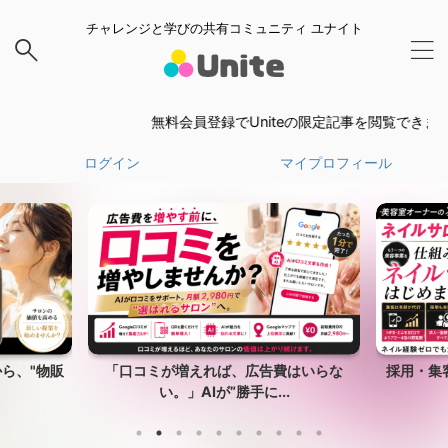
チャレンジと学びの共有コミュニティ ユナイト
無料会員登録でUniteの限定記事を閲覧できます。
無
ログイン
マイプロフィール
ら、"物販
「口コミが増えれば、広告費はいらな
採用・集
い。」AIが”勝手に...