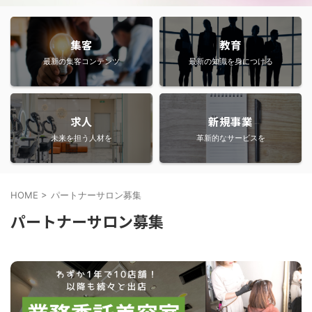
集客
教育
最新の集客コンテンツ
最新の知識を身につける
求人
新規事業
未来を担う人材を
革新的なサービスを
HOME
>
パートナーサロン募集
パートナーサロン募集