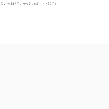
客力を上げていかなければ・・・⭕️でも ...