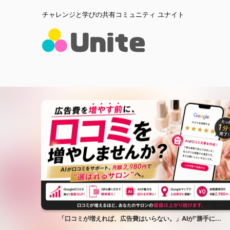
チャレンジと学びの共有コミュニティ ユナイト
...
「口コミが増えれば、広告費はいらない。」AIが”勝手に...