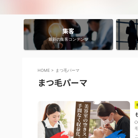
集客
最新の集客コンテンツ
HOME
>
まつ毛パーマ
まつ毛パーマ