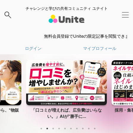
チャレンジと学びの共有コミュニティ ユナイト
無料会員登録でUniteの限定記事を閲覧できます。
無料
ログイン
マイプロフィール
ら、"物販
「口コミが増えれば、広告費はいらな
採用・集
い。」AIが”勝手に...