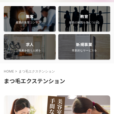
集客
教育
最新の集客コンテンツ
最新の知識を身につける
求人
新規事業
未来を担う人材を
革新的なサービスを
HOME
>
まつ毛エクステンション
まつ毛エクステンション