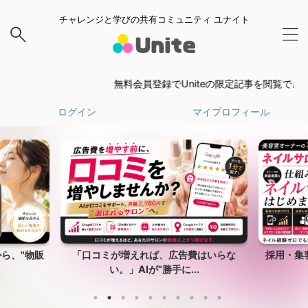
チャレンジと学びの共有コミュニティ ユナイト
無料会員登録でUniteの限定記事を閲覧できます。
ログイン
マイプロフィール
ら、"物販
「口コミが増えれば、広告費はいらな
採用・集
い。」AIが”勝手に...