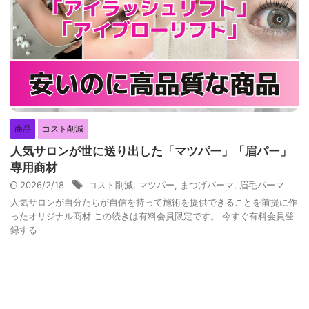
商品
コスト削減
人気サロンが世に送り出した「マツパー」「眉パー」
専用商材
2026/2/18
コスト削減
,
マツパー
,
まつげパーマ
,
眉毛パーマ
人気サロンが自分たちが自信を持って施術を提供できることを前提に作
ったオリジナル商材 この続きは有料会員限定です。 今すぐ有料会員登
録する