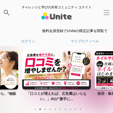
チャレンジと学びの共有コミュニティ ユナイト
無料会員登録でUniteの限定記事を閲覧できます。
ログイン
マイプロフィール
ら、"物販
「口コミが増えれば、広告費はいらな
採用・集
い。」AIが”勝手に...