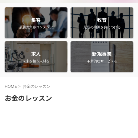
集客
教育
最新の集客コンテンツ
最新の知識を身につける
求人
新規事業
未来を担う人材を
革新的なサービスを
HOME
>
お金のレッスン
お金のレッスン