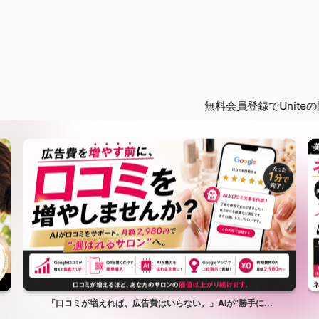
無料会員登録でUniteの限定記事を閲
「口コミが増えれば、広告費はいらない。」AIが”勝手に...